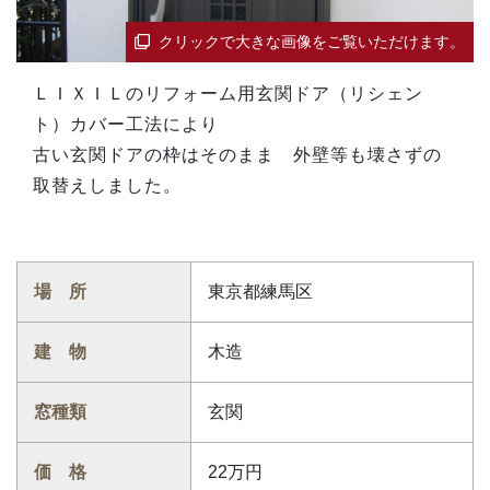
クリックで大きな画像をご覧いただけます。
ＬＩＸＩＬのリフォーム用玄関ドア（リシェン
ト）カバー工法により
古い玄関ドアの枠はそのまま 外壁等も壊さずの
取替えしました。
場 所
東京都練馬区
建 物
木造
窓種類
玄関
価 格
22万円