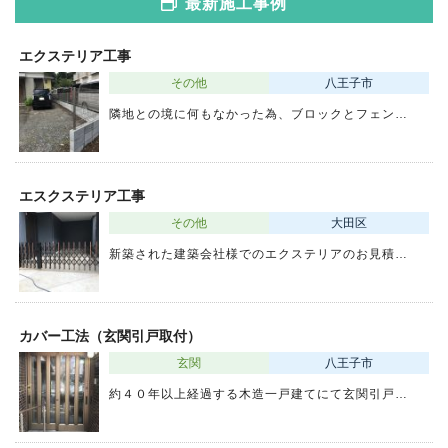
最新施工事例
エクステリア工事
その他
八王子市
隣地との境に何もなかった為、ブロックとフェン…
エスクステリア工事
その他
大田区
新築された建築会社様でのエクステリアのお見積…
カバー工法（玄関引戸取付）
玄関
八王子市
約４０年以上経過する木造一戸建てにて玄関引戸…