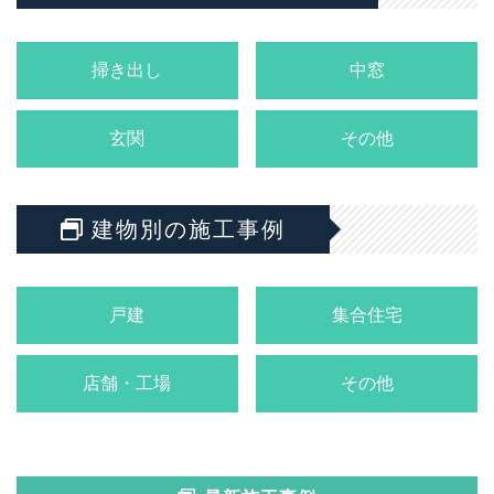
掃き出し
中窓
玄関
その他
建物別の施工事例
戸建
集合住宅
店舗・工場
その他